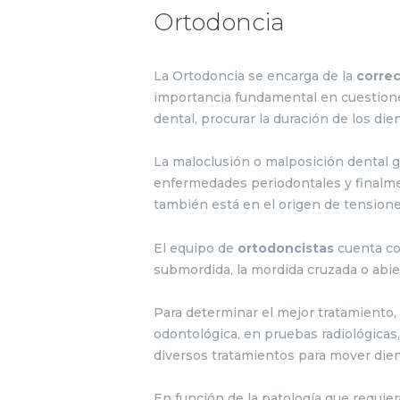
Ortodoncia
La Ortodoncia se encarga de la
correc
importancia fundamental en cuestion
dental, procurar la duración de los di
La maloclusión o malposición dental 
enfermedades periodontales y finalme
también está en el origen de tensione
El equipo de
ortodoncistas
cuenta co
submordida, la mordida cruzada o abie
Para determinar el mejor tratamiento,
odontológica, en pruebas radiológicas,
diversos tratamientos para mover dien
En función de la patología que requier