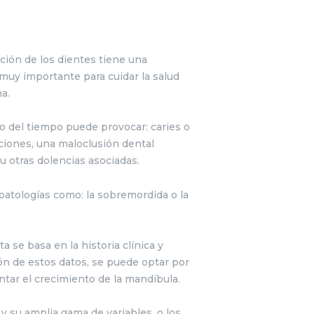
ción de los dientes tiene una
muy importante para cuidar la salud
a.
o del tiempo puede provocar: caries o
ciones, una maloclusión dental
 otras dolencias asociadas.
 patologías como: la sobremordida o la
ta se basa en la historia clínica y
ión de estos datos, se puede optar por
ntar el crecimiento de la mandíbula.
y su amplia gama de variables, o los