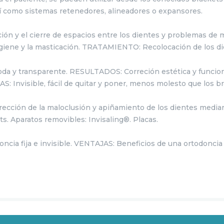
í como sistemas retenedores, alineadores o expansores.
ación y el cierre de espacios entre los dientes y problemas de
igiene y la masticación.
TRATAMIENTO:
Recolocación de los di
oda y transparente.
RESULTADOS:
Correción estética y funcio
AS:
Invisible, fácil de quitar y poner, menos molesto que los b
rección de la maloclusión y apiñamiento de los dientes median
ts. Aparatos removibles: Invisaling®. Placas.
ncia fija e invisible.
VENTAJAS:
Beneficios de una ortodoncia f