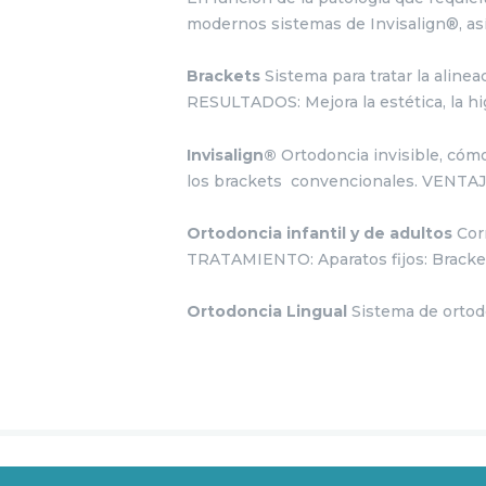
modernos sistemas de Invisalign®, as
Brackets
Sistema para tratar la aline
RESULTADOS:
Mejora la estética, la h
Invisalign®
Ortodoncia invisible, cóm
los brackets convencionales.
VENTAJ
Ortodoncia infantil y de adultos
Cor
TRATAMIENTO:
Aparatos fijos: Bracke
Ortodoncia Lingual
Sistema de ortodo