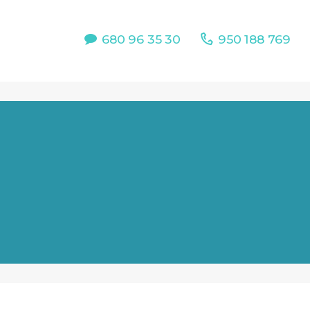
680 96 35 30
950 188 769